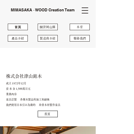
MIMASAKA ‐ WOOD Creation Team
⾸⾴
關於岡⼭縣
木育
產品介紹
製造商介紹
聯絡我們
株式会社津山銘木
成立 1972年12月
資 本 金 1,500萬日元
業務內容
家具訂製 各種木製品的加工和銷售
我們使用日本引以為傲的 珍貴木材製作家具
首頁