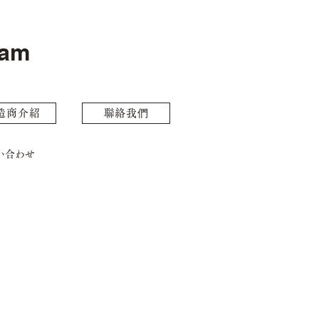
eam
造商介紹
聯絡我們
い合わせ