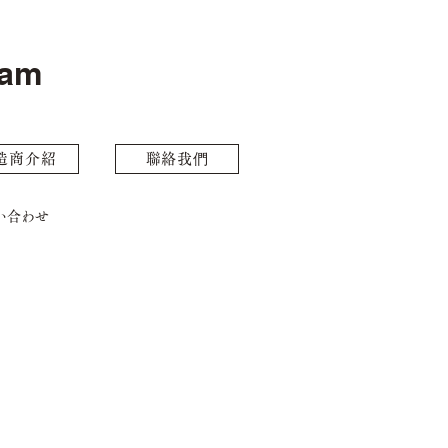
eam
造商介紹
聯絡我們
い合わせ