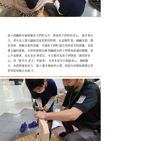
從小接觸樹木會刺激孩子們的五官，增加孩子們的好奇心， 提升專注
力。童年是人類大腦發育最重要的時期。在這個時 期，碰觸木頭、聞
其香味、眼觀木紋的美麗，可讓孩子們的 感官得到更多的刺激，並促
進大腦的發展。木材的溫暖色調 與觸感為孩子們帶來舒適的體驗，身
心不易厭倦，也容易全 神貫注，可以期待為孩子們帶來「維持好奇
心」和「提升注 意力」的效果。 木材本身可以放鬆身心，減輕壓
力。亦能增強免疫力，讓人 產生愉悅的心情。因此木材開始被廣泛用
於學校和辦公室當 中。