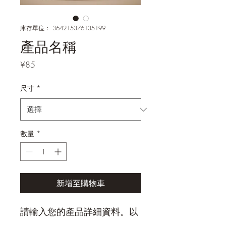
庫存單位： 364215376135199
產品名稱
價
¥85
格
尺寸
*
數量
*
新增至購物車
請輸入您的產品詳細資料。以
簡單易懂的方式解釋您產品的