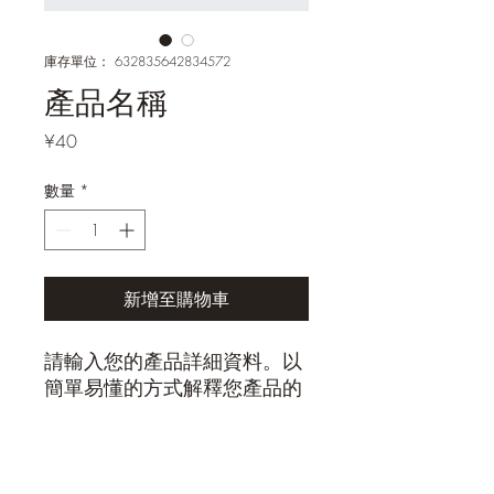
庫存單位： 632835642834572
產品名稱
價
¥40
格
數量
*
新增至購物車
請輸入您的產品詳細資料。以
簡單易懂的方式解釋您產品的
特色和推薦點。
產品資訊